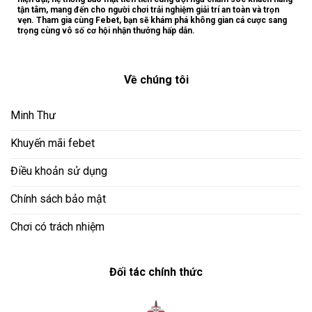
tận tâm, mang đến cho người chơi trải nghiệm giải trí an toàn và trọn
vẹn. Tham gia cùng Febet, bạn sẽ khám phá không gian cá cược sang
trọng cùng vô số cơ hội nhận thưởng hấp dẫn.
Về chúng tôi
Minh Thư
Khuyến mãi febet
Điều khoản sử dụng
Chính sách bảo mật
Chơi có trách nhiệm
Đối tác chính thức