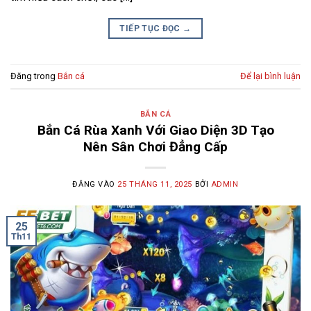
TIẾP TỤC ĐỌC
→
Đăng trong
Bắn cá
Để lại bình luận
BẮN CÁ
Bắn Cá Rùa Xanh Với Giao Diện 3D Tạo
Nên Sân Chơi Đẳng Cấp
ĐĂNG VÀO
25 THÁNG 11, 2025
BỞI
ADMIN
25
Th11