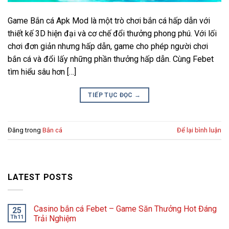
Game Bắn cá Apk Mod là một trò chơi bắn cá hấp dẫn với
thiết kế 3D hiện đại và cơ chế đổi thưởng phong phú. Với lối
chơi đơn giản nhưng hấp dẫn, game cho phép người chơi
bắn cá và đổi lấy những phần thưởng hấp dẫn. Cùng Febet
tìm hiểu sâu hơn […]
TIẾP TỤC ĐỌC
→
Đăng trong
Bắn cá
Để lại bình luận
LATEST POSTS
Casino bắn cá Febet – Game Săn Thưởng Hot Đáng
25
Th11
Trải Nghiệm