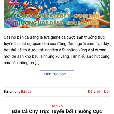
Casino bắn cá đang là tựa game cá cược săn thưởng trực
tuyến thu hút sự quan tâm của đông đảo người chơi. Tại đây,
bet thủ sẽ có được trải nghiệm đến những vùng đại dương
mới để săn kho báu là những xu vàng. Tìm hiểu sức hút cũng
như các thông tin […]
TIẾP TỤC ĐỌC
→
Đăng trong
Bắn cá
Để lại bình luận
BẮN CÁ
Bắn Cá City Trực Tuyến Đổi Thưởng Cực