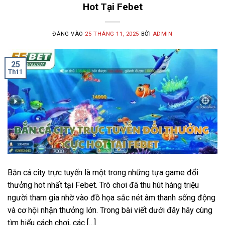
Hot Tại Febet
ĐĂNG VÀO
25 THÁNG 11, 2025
BỞI
ADMIN
25
Th11
Bắn cá city trực tuyến là một trong những tựa game đổi
thưởng hot nhất tại Febet. Trò chơi đã thu hút hàng triệu
người tham gia nhờ vào đồ họa sắc nét âm thanh sống động
và cơ hội nhận thưởng lớn. Trong bài viết dưới đây hãy cùng
tìm hiểu cách chơi, các […]