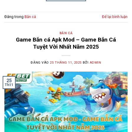
Đăng trong
Bắn cá
Để lại bình luận
BẮN CÁ
Game Bắn cá Apk Mod – Game Bắn Cá
Tuyệt Vời Nhất Năm 2025
ĐĂNG VÀO
25 THÁNG 11, 2025
BỞI
ADMIN
25
Th11