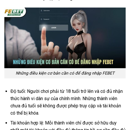
Những điều kiện cơ bản cần có để đăng nhập FEBET
Độ tuổi: Người chơi phải từ 18 tuổi trở lên và có đủ nhận
thức hành vi dân sự của chính mình. Những thành viên
chưa đủ tuổi sẽ không được phép truy cập và tài khoản
có thể bị khóa.
Tài khoản hợp lệ: Mỗi thành viên chỉ được sở hữu duy