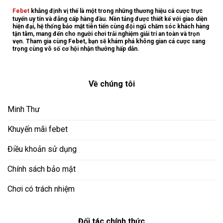
Febet
khẳng định vị thế là một trong những thương hiệu cá cược trực
tuyến uy tín và đẳng cấp hàng đầu. Nền tảng được thiết kế với giao diện
hiện đại, hệ thống bảo mật tiên tiến cùng đội ngũ chăm sóc khách hàng
tận tâm, mang đến cho người chơi trải nghiệm giải trí an toàn và trọn
vẹn. Tham gia cùng Febet, bạn sẽ khám phá không gian cá cược sang
trọng cùng vô số cơ hội nhận thưởng hấp dẫn.
Về chúng tôi
Minh Thư
Khuyến mãi febet
Điều khoản sử dụng
Chính sách bảo mật
Chơi có trách nhiệm
Đối tác chính thức