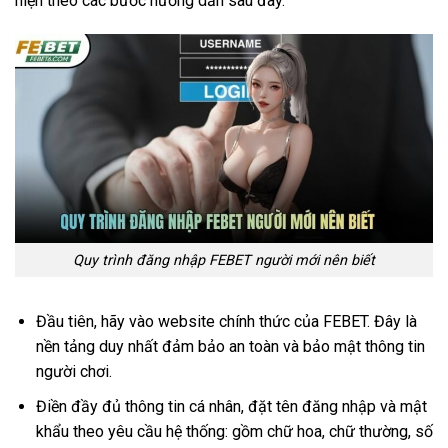
hiện theo các bước hướng dẫn sau đây.
Quy trình đăng nhập FEBET người mới nên biết
Đầu tiên, hãy vào website chính thức của FEBET. Đây là
nền tảng duy nhất đảm bảo an toàn và bảo mật thông tin
người chơi.
Điền đầy đủ thông tin cá nhân, đặt tên đăng nhập và mật
khẩu theo yêu cầu hệ thống: gồm chữ hoa, chữ thường, số