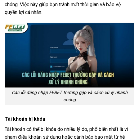
chóng. Việc này giúp bạn tránh mất thời gian và bảo vệ
quyền lợi cá nhân.
Các lỗi đăng nhập FEBET thường gặp và cách xử lý nhanh
chóng
Tài khoản bị khóa
Tài khoản có thể bị khóa do nhiều lý do, phổ biến nhất là vi
phạm điều khoản sử dụng hoặc cảnh báo bảo mật từ hệ