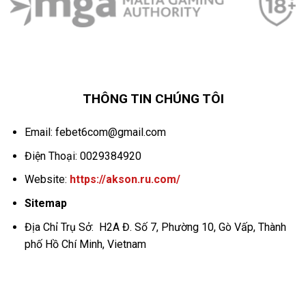
THÔNG TIN CHÚNG TÔI
Email:
febet6com@gmail.com
Điện Thoại: 0029384920
Website:
https://akson.ru.com/
Sitemap
Địa Chỉ Trụ Sở: H2A Đ. Số 7, Phường 10, Gò Vấp, Thành
phố Hồ Chí Minh, Vietnam